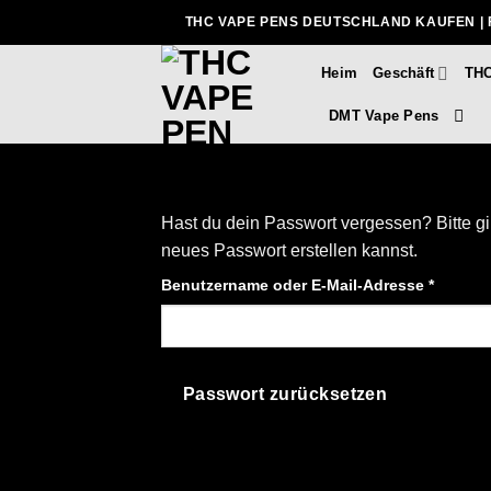
Zum
THC VAPE PENS DEUTSCHLAND KAUFEN | 
Inhalt
springen
Heim
Geschäft
THC
DMT Vape Pens
Hast du dein Passwort vergessen? Bitte gi
neues Passwort erstellen kannst.
Erforde
Benutzername oder E-Mail-Adresse
*
Passwort zurücksetzen