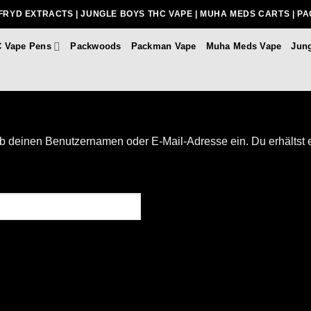
FRYD EXTRACTS | JUNGLE BOYS THC VAPE | MUHA MEDS CARTS | P
 Vape Pens
Packwoods
Packman Vape
Muha Meds Vape
Jun
b deinen Benutzernamen oder E-Mail-Adresse ein. Du erhältst ei
rlich