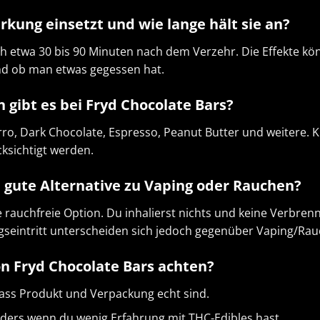
irkung einsetzt und wie lange hält sie an?
ch etwa 30 bis 90 Minuten nach dem Verzehr. Die Effekte 
und ob man etwas gegessen hat.
gibt es bei Fryd Chocolate Bars?
rro, Dark Chocolate, Espresso, Peanut Butter und weitere
ksichtigt werden.
ne gute Alternative zu Vaping oder Rauchen?
e rauchfreie Option. Du inhalierst nichts und keine Verbrennu
seintritt unterscheiden sich jedoch gegenüber Vaping/Rau
on Fryd Chocolate Bars achten?
ass Produkt und Verpackung echt sind.
nders wenn du wenig Erfahrung mit THC-Edibles hast.