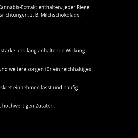
annabis-Extrakt enthalten. Jeder Riegel
richtungen, z. B. Milchschokolade,
ne starke und lang anhaltende Wirkung
d weitere sorgen für ein reichhaltiges
 diskret einnehmen lässt und häufig
t hochwertigen Zutaten.