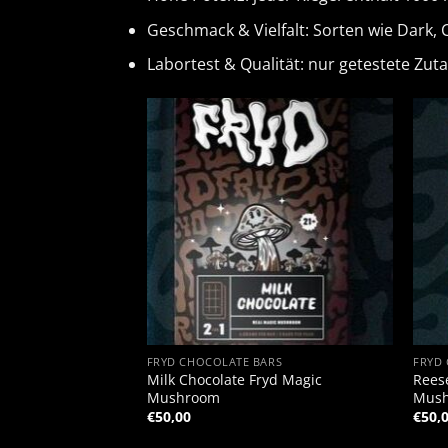
Geschmack & Vielfalt: Sorten wie Dark,
Labortest & Qualität: nur getestete Zut
+
+
FRYD CHOCOLATE BARS
FRYD
Milk Chocolate Fryd Magic
Reese
Mushroom
Mush
€
50,00
€
50,