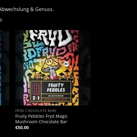
r Abwechslung & Genuss.
e.
+
FRYD CHOCOLATE BARS
Fruity Pebbles Fryd Magic
Mushroom Chocolate Bar
€
50,00