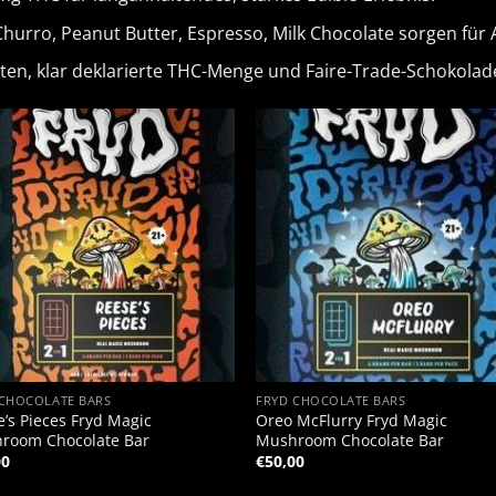
 Churro, Peanut Butter, Espresso, Milk Chocolate sorgen fü
aten, klar deklarierte THC-Menge und Faire-Trade-Schokolad
+
 CHOCOLATE BARS
FRYD CHOCOLATE BARS
’s Pieces Fryd Magic
Oreo McFlurry Fryd Magic
room Chocolate Bar
Mushroom Chocolate Bar
00
€
50,00