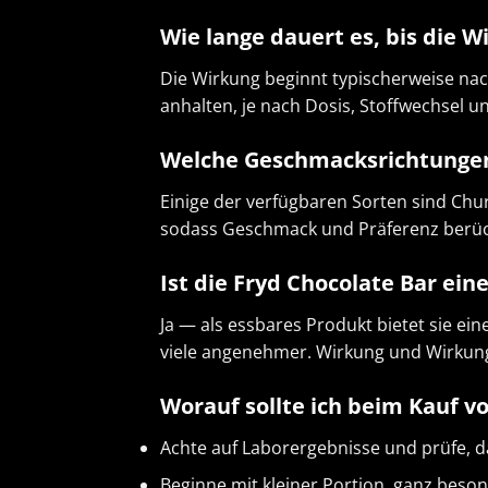
Wie lange dauert es, bis die W
Die Wirkung beginnt typischerweise na
anhalten, je nach Dosis, Stoffwechsel 
Welche Geschmacksrichtungen 
Einige der verfügbaren Sorten sind Chu
sodass Geschmack und Präferenz berüc
Ist die Fryd Chocolate Bar ei
Ja — als essbares Produkt bietet sie ein
viele angenehmer. Wirkung und Wirkung
Worauf sollte ich beim Kauf v
Achte auf Laborergebnisse und prüfe, d
Beginne mit kleiner Portion, ganz beso