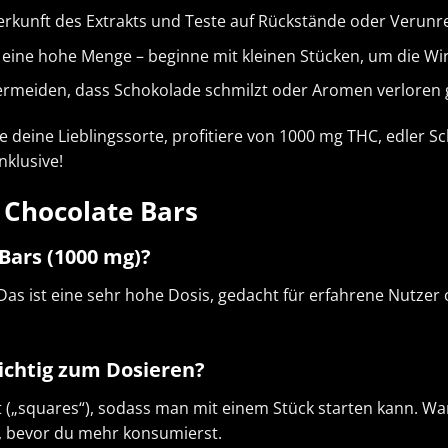
Herkunft des Extrakts und Teste auf Rückstände oder Verunr
 eine hohe Menge – beginne mit kleinen Stücken, um die Wi
vermeiden, dass Schokolade schmilzt oder Aromen verloren
le deine Lieblingssorte, profitiere von 1000 mg THC, edler S
nklusive!
 Chocolate Bars
 Bars (1000 mg)?
Das ist eine sehr hohe Dosis, gedacht für erfahrene Nutzer o
richtig zum Dosieren?
ilt („squares“), sodass man mit einem Stück starten kann. 
, bevor du mehr konsumierst.