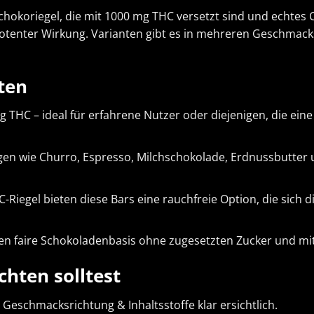
hokoriegel, die mit 1000 mg THC versetzt sind und echtes C
tenter Wirkung. Varianten gibt es in mehreren Geschmacks
ten
g THC – ideal für erfahrene Nutzer oder diejenigen, die ei
en wie Churro, Espresso, Milchschokolade, Erdnussbutter un
HC-Riegel bieten diese Bars eine rauchfreie Option, die sich
aben faire Schokoladenbasis ohne zugesetzten Zucker und mi
hten solltest
Geschmacksrichtung & Inhaltsstoffe klar ersichtlich.