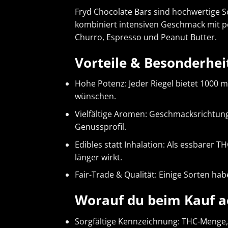
Fryd Chocolate Bars sind hochwertige Sc
kombiniert intensiven Geschmack mit po
Churro, Espresso und Peanut Butter.
Vorteile & Besonderhei
Hohe Potenz: Jeder Riegel bietet 1000 m
wünschen.
Vielfältige Aromen: Geschmacksrichtung
Genussprofil.
Edibles statt Inhalation: Als essbarer T
länger wirkt.
Fair-Trade & Qualität: Einige Sorten h
Worauf du beim Kauf ac
Sorgfältige Kennzeichnung: THC-Menge, 