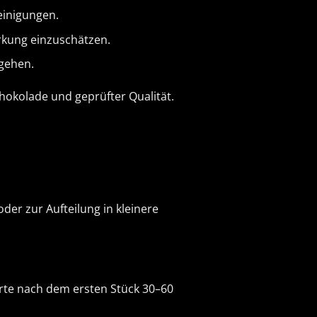
einigungen.
rkung einzuschätzen.
 gehen.
chokolade und geprüfter Qualität.
der zur Aufteilung in kleinere
Warte nach dem ersten Stück 30–60