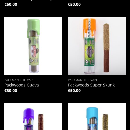
€
50,00
€
50,00
PACKMAN THC VAPE
PACKMAN THC VAPE
Packwoods Guava
Packwoods Super Skunk
€
50,00
€
50,00