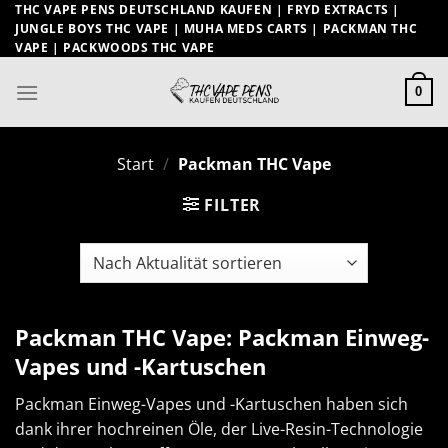
Zum
THC VAPE PENS DEUTSCHLAND KAUFEN | FRYD EXTRACTS |
JUNGLE BOYS THC VAPE | MUHA MEDS CARTS | PACKMAN THC
Inhalt
VAPE | PACKWOODS THC VAPE
springen
0
Start
/
Packman THC Vape
FILTER
Packman THC Vape: Packman Einweg-
Vapes und -Kartuschen
Packman Einweg-Vapes und -Kartuschen haben sich
dank ihrer hochreinen Öle, der Live-Resin-Technologie