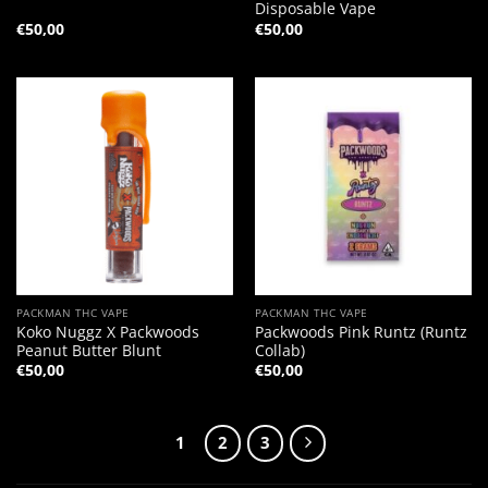
Disposable Vape
€
50,00
€
50,00
PACKMAN THC VAPE
PACKMAN THC VAPE
Koko Nuggz X Packwoods
Packwoods Pink Runtz (Runtz
Peanut Butter Blunt
Collab)
€
50,00
€
50,00
1
2
3