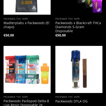
PACKMAN THC VAPE
PACKMAN THC VAPE
Madterplabs x Packwoods (El
Packwoods x Blackcraft THCa
chapo)
Diamonds 5-Gram
Disposable
€
50,00
€
50,00
PACKMAN THC VAPE
PACKMAN THC VAPE
Packwoods Packspod Delta-8
Packwoods DTLA OG
Live Resin Disposable 2g