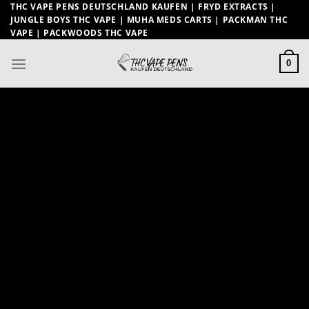
Zum
THC VAPE PENS DEUTSCHLAND KAUFEN | FRYD EXTRACTS |
JUNGLE BOYS THC VAPE | MUHA MEDS CARTS | PACKMAN THC
Inhalt
VAPE | PACKWOODS THC VAPE
springen
0