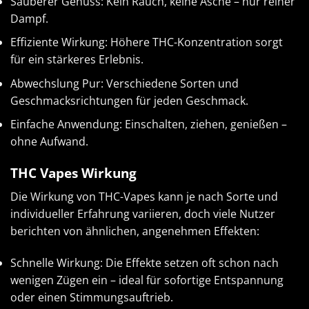
Sauberer Genuss: Kein Rauch, keine Asche – nur reiner
Dampf.
Effiziente Wirkung: Höhere THC-Konzentration sorgt
für ein stärkeres Erlebnis.
Abwechslung Pur: Verschiedene Sorten und
Geschmacksrichtungen für jeden Geschmack.
Einfache Anwendung: Einschalten, ziehen, genießen –
ohne Aufwand.
THC Vapes Wirkung
Die Wirkung von THC-Vapes kann je nach Sorte und
individueller Erfahrung variieren, doch viele Nutzer
berichten von ähnlichen, angenehmen Effekten:
Schnelle Wirkung: Die Effekte setzen oft schon nach
wenigen Zügen ein – ideal für sofortige Entspannung
oder einen Stimmungsauftrieb.