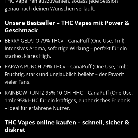
THC Vape Pen auszuwählen, sodass jede Session
genau nach deinen Wünschen verläuft.
Unsere Bestseller – THC Vapes mit Power &
Geschmack
BERRY GELATO 79% THCv – CanaPuff (One Use, 1ml):
Intensives Aroma, sofortige Wirkung – perfekt für ein
starkes, klares High.
PAPAYA PUNCH 79% THCv – CanaPuff (One Use, 1ml):
Fruchtig, stark und unglaublich beliebt – der Favorit
vieler Fans.
RAINBOW RUNTZ 95% 10-OH-HHC – CanaPuff (One Use,
1ml): 95% HHC für ein kräftiges, euphorisches Erlebnis
– ideal für erfahrene Nutzer.
THC Vapes online kaufen – schnell, sicher &
diskret