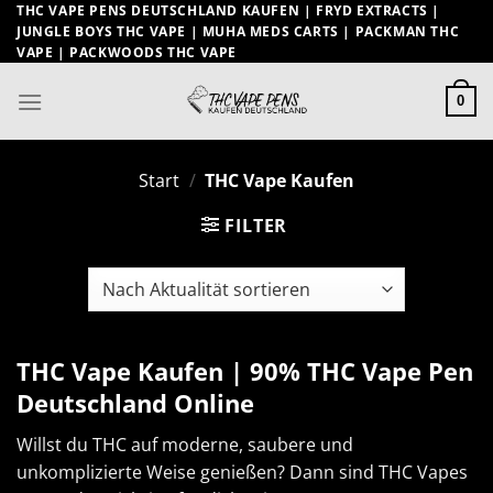
Zum
THC VAPE PENS DEUTSCHLAND KAUFEN | FRYD EXTRACTS |
JUNGLE BOYS THC VAPE | MUHA MEDS CARTS | PACKMAN THC
Inhalt
VAPE | PACKWOODS THC VAPE
springen
0
Start
/
THC Vape Kaufen
FILTER
THC Vape Kaufen | 90% THC Vape Pen
Deutschland Online
Willst du THC auf moderne, saubere und
unkomplizierte Weise genießen? Dann sind THC Vapes