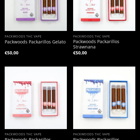
PACKWOODS THC VAPE
PACKWOODS THC VAPE
Packwoods Packarillos
Packwoods Packarillos Gelato
Strawnana
€
50,00
€
50,00
PACKWOODS THC VAPE
PACKWOODS THC VAPE
Packwoods Packarillos –
Packwoods Packarillos –