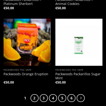
Platinum Sherbert
Animal Cookies
€
50,00
€
50,00
PACKWOODS THC VAPE
PACKWOODS THC VAPE
Packwoods Packarillos Sugar
Packwoods Orange Eruption
Mint
€
50,00
€
50,00
1
2
3
4
5
6