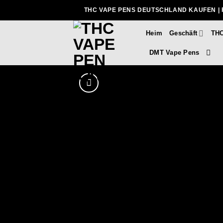
Zum
THC VAPE PENS DEUTSCHLAND KAUFEN | 
Inhalt
springen
Heim
Geschäft
THC
DMT Vape Pens