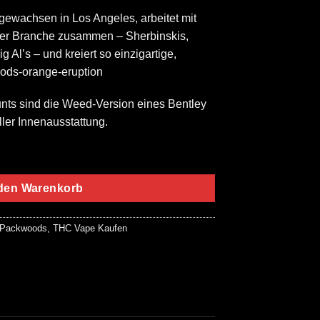
ewachsen in Los Angeles, arbeitet mit
der Branche zusammen – Sherbinskis,
 Al’s – und kreiert so einzigartige,
ods-orange-eruption
nts sind die Weed-Version eines Bentley
ller Innenausstattung.
Menge
 den Warenkorb
Packwoods
,
THC Vape Kaufen