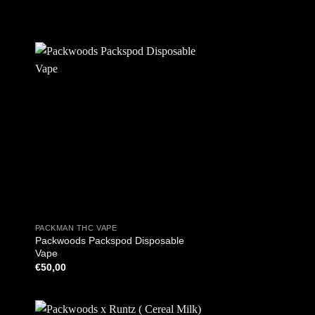
+
PACKMAN THC VAPE
Packwoods Packspod Disposable
Vape
€
50,00