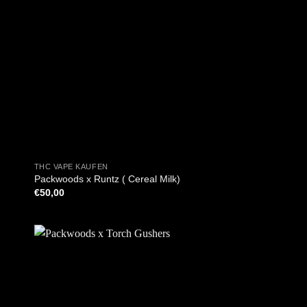
+
THC VAPE KAUFEN
Packwoods x Runtz ( Cereal Milk)
€
50,00