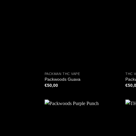
+
+
PACKMAN THC VAPE
THC 
Packwoods Guava
Pack
€
50,00
€
50,