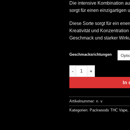
Die intensive Kombination au
sorgt für einen einzigartige
Diese Sorte sorgt für ein en
Kreativität und Konzentration
Geschmack und starker Wirk
Geschmacksrichtungen
Gas House Packwoods Dispos
In
Artikelnummer:
n. v.
Kategorien:
Packwoods THC Vape
,