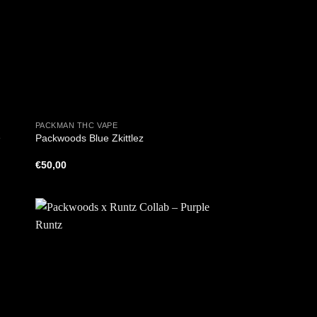
+
PACKMAN THC VAPE
e
Packwoods Blue Zkittlez
€
50,00