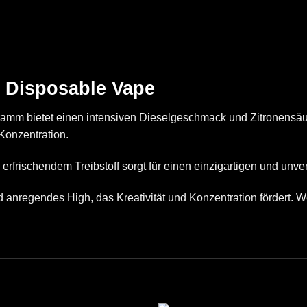
 Disposable Vape
 bietet einen intensiven Dieselgeschmack und Zitronensäure
 Konzentration.
erfrischendem Treibstoff sorgt für einen einzigartigen und un
d anregendes High, das Kreativität und Konzentration fördert. 