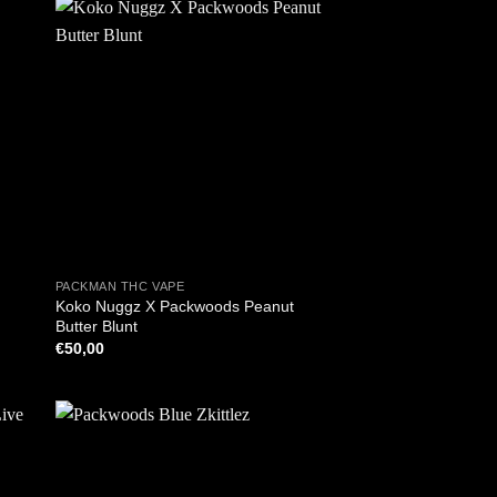
+
PACKMAN THC VAPE
Koko Nuggz X Packwoods Peanut
Butter Blunt
€
50,00