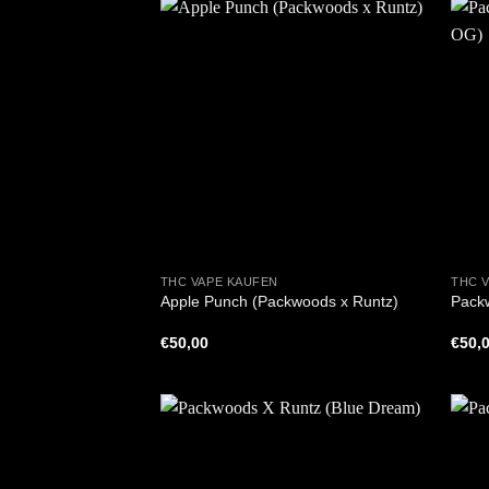
+
+
THC VAPE KAUFEN
THC 
Apple Punch (Packwoods x Runtz)
Pack
€
50,00
€
50,