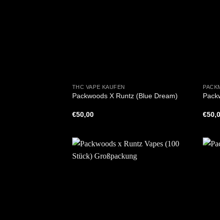
+
+
THC VAPE KAUFEN
PACK
Packwoods X Runtz (Blue Dream)
Pack
€
50,00
€
50,