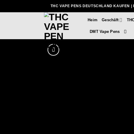
Zum
THC VAPE PENS DEUTSCHLAND KAUFEN | 
Inhalt
springen
Heim
Geschäft
THC
DMT Vape Pens