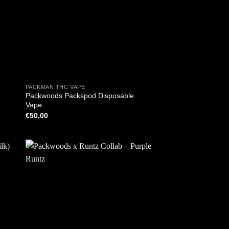
+
PACKMAN THC VAPE
Packwoods Packspod Disposable
Vape
€
50,00