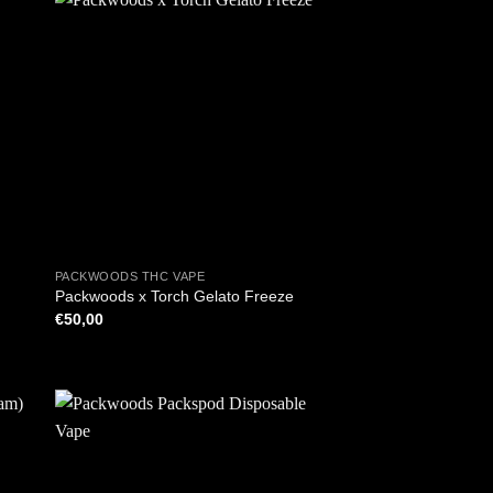
+
PACKWOODS THC VAPE
Packwoods x Torch Gelato Freeze
€
50,00