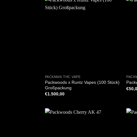
+
+
PACKMAN THC VAPE
PACK
Packwoods x Runtz Vapes (100 Stück)
Pack
Großpackung
€
50,
€
1.500,00