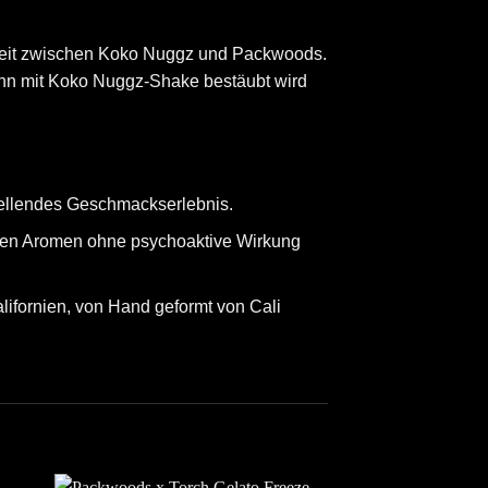
eit zwischen Koko Nuggz und Packwoods.
dann mit Koko Nuggz-Shake bestäubt wird
tellendes Geschmackserlebnis.​
ierten Aromen ohne psychoaktive Wirkung
alifornien, von Hand geformt von
Cali