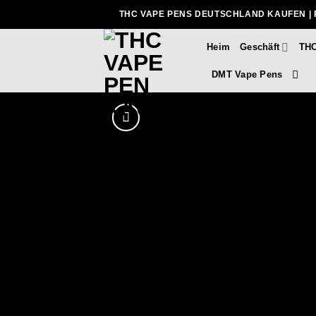
Zum
THC VAPE PENS DEUTSCHLAND KAUFEN | 
Inhalt
springen
Heim
Geschäft
THC
DMT Vape Pens