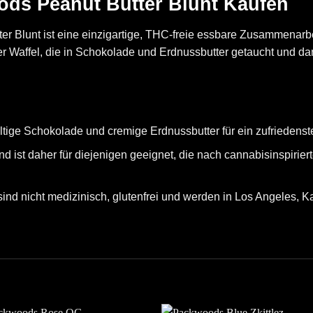
s Peanut Butter Blunt Kaufen​
 Blunt ist eine einzigartige,
THC
-freie essbare Zusammenarb
ner Waffel, die in Schokolade und Erdnussbutter getaucht und 
altige Schokolade und cremige Erdnussbutter für ein zufriedens
nd ist daher für diejenigen geeignet, die nach cannabisinspir
nd nicht medizinisch, glutenfrei und werden in Los Angeles, K