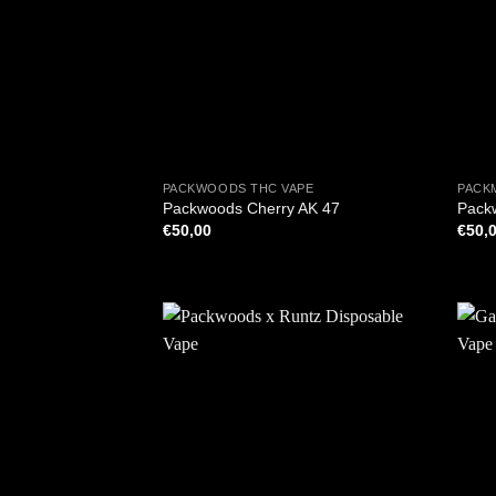
+
+
PACKWOODS THC VAPE
PACK
Packwoods Cherry AK 47
Pack
€
50,00
€
50,