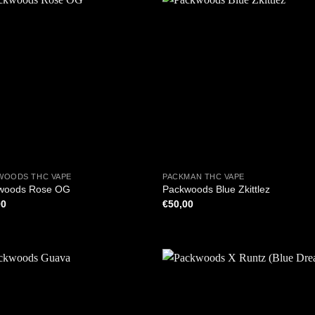
+
WOODS THC VAPE
PACKMAN THC VAPE
woods Rose OG
Packwoods Blue Zkittlez
00
€
50,00