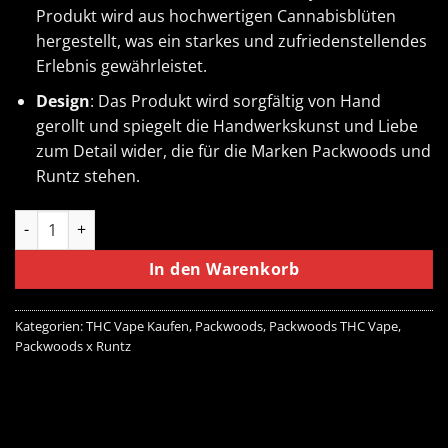
Produkt wird aus hochwertigen Cannabisblüten
hergestellt, was ein starkes und zufriedenstellendes
Erlebnis gewährleistet.
Design
: Das Produkt wird sorgfältig von Hand
gerollt und spiegelt die Handwerkskunst und Liebe
zum Detail wider, die für die Marken Packwoods und
Runtz stehen.
Packwoods X Runtz (Skywalker OG) Menge
In den Warenkorb
Kategorien:
THC Vape Kaufen
,
Packwoods
,
Packwoods THC Vape
,
Packwoods x Runtz