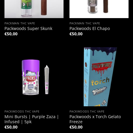
PACKMAN THC VAPE
PACKMAN THC VAPE
Packwoods Super Skunk
Packwoods El Chapo
€
50,00
€
50,00
PACKWOODS THC VAPE
PACKWOODS THC VAPE
Mini Bursts | Purple Zaza |
Packwoods x Torch Gelato
Infused | 5pk
Freeze
€
50,00
€
50,00