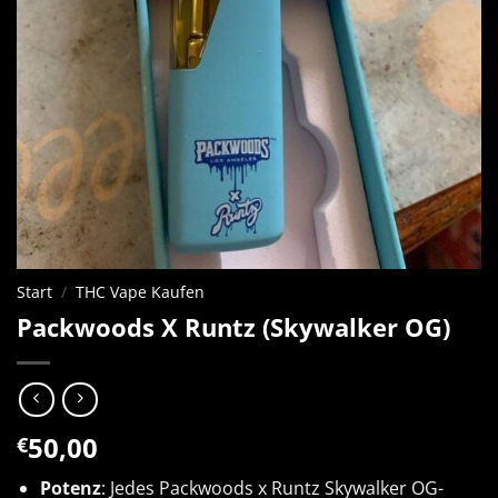
Start
/
THC Vape Kaufen
Packwoods X Runtz (Skywalker OG)
50,00
€
Potenz
: Jedes Packwoods x Runtz Skywalker OG-