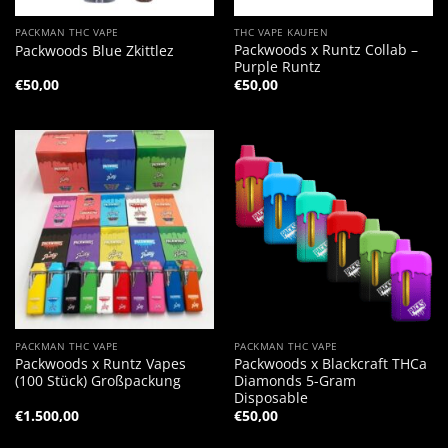
PACKMAN THC VAPE
THC VAPE KAUFEN
Packwoods x Runtz Collab –
Packwoods Blue Zkittlez
Purple Runtz
€
50,00
€
50,00
PACKMAN THC VAPE
PACKMAN THC VAPE
Packwoods x Runtz Vapes
Packwoods x Blackcraft THCa
(100 Stück) Großpackung
Diamonds 5-Gram
Disposable
€
1.500,00
€
50,00