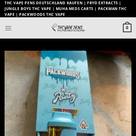
Zum
THC VAPE PENS DEUTSCHLAND KAUFEN | FRYD EXTRACTS |
JUNGLE BOYS THC VAPE | MUHA MEDS CARTS | PACKMAN THC
Inhalt
VAPE | PACKWOODS THC VAPE
springen
0