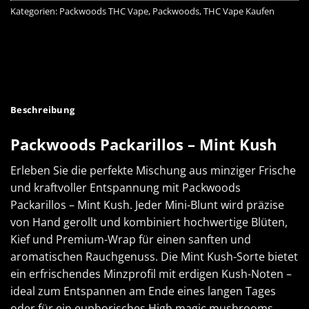
Kategorien:
Packwoods THC Vape
,
Packwoods
,
THC Vape Kaufen
Beschreibung
Packwoods Packarillos – Mint Kush
Erleben Sie die perfekte Mischung aus minziger Frische
und kraftvoller Entspannung mit Packwoods
Packarillos – Mint Kush. Jeder Mini-Blunt wird präzise
von Hand gerollt und kombiniert hochwertige Blüten,
Kief und Premium-Wrap für einen sanften und
aromatischen Rauchgenuss. Die Mint Kush-Sorte bietet
ein erfrischendes Minzprofil mit erdigen Kush-Noten –
ideal zum Entspannen am Ende eines langen Tages
oder für ein euphorisches High
magic mushrooms