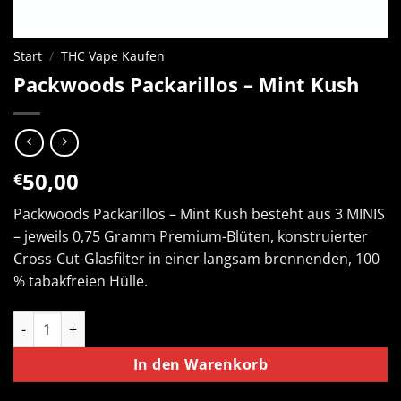
Start
/
THC Vape Kaufen
Packwoods Packarillos – Mint Kush
50,00
€
Packwoods Packarillos – Mint Kush besteht aus 3 MINIS
– jeweils 0,75 Gramm Premium-Blüten, konstruierter
Cross-Cut-Glasfilter in einer langsam brennenden, 100
% tabakfreien Hülle.
Packwoods Packarillos – Mint Kush Menge
In den Warenkorb