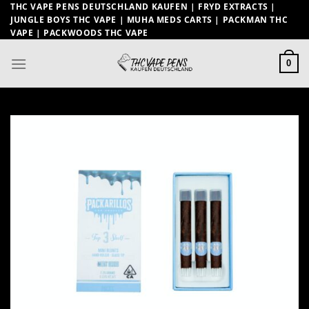
Zum
THC VAPE PENS DEUTSCHLAND KAUFEN | FRYD EXTRACTS |
JUNGLE BOYS THC VAPE | MUHA MEDS CARTS | PACKMAN THC
Inhalt
VAPE | PACKWOODS THC VAPE
springen
0