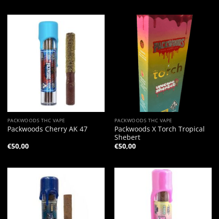
PACKWOODS THC VAPE
PACKWOODS THC VAPE
Packwoods X Torch Tropical
Packwoods Cherry AK 47
Shebert
€
50,00
€
50,00