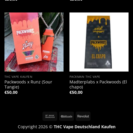
THC VAPE KAUFEN
PACKMAN THC VAPE
Packwoods x Runz (Sour
Madterplabs x Packwoods (El
Tangie)
chapo)
€
50,00
€
50,00
Copyright 2026 ©
THC Vape Deutschland Kaufen