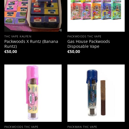
THC VAPE KAUFEN
PACKWOODS THC VAPE
Packwoods X Runtz (Banana
Gas House Packwoods
Runtz)
Disposable Vape
€
50,00
€
50,00
PACKWOODS THC VAPE
PACKMAN THC VAPE