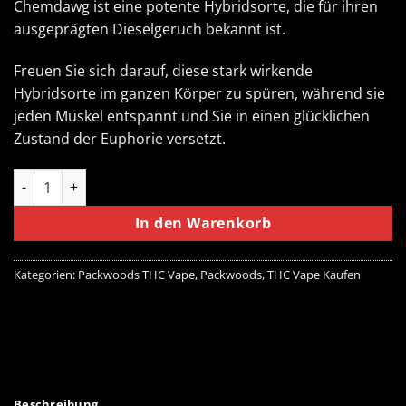
Chemdawg ist eine potente Hybridsorte, die für ihren
ausgeprägten Dieselgeruch bekannt ist.
Freuen Sie sich darauf, diese stark wirkende
Hybridsorte im ganzen Körper zu spüren, während sie
jeden Muskel entspannt und Sie in einen glücklichen
Zustand der Euphorie versetzt.
Packwoods Flo Menge
In den Warenkorb
Kategorien:
Packwoods THC Vape
,
Packwoods
,
THC Vape Kaufen
Beschreibung