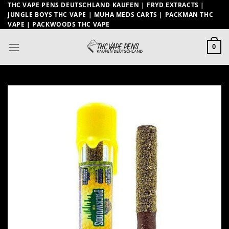
Zum
THC VAPE PENS DEUTSCHLAND KAUFEN | FRYD EXTRACTS |
JUNGLE BOYS THC VAPE | MUHA MEDS CARTS | PACKMAN THC
Inhalt
VAPE | PACKWOODS THC VAPE
springen
0