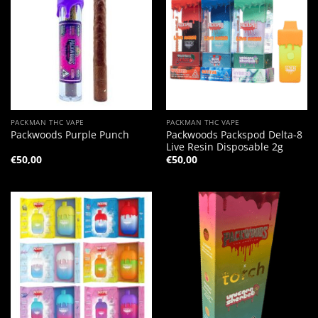
PACKMAN THC VAPE
PACKMAN THC VAPE
Packwoods Packspod Delta-8
Packwoods Purple Punch
Live Resin Disposable 2g
€
50,00
€
50,00