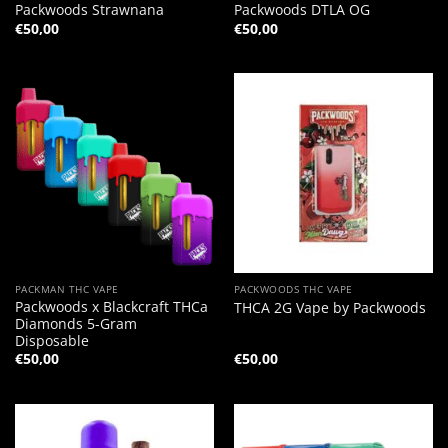
Packwoods Strawnana
Packwoods DTLA OG
€
50,00
€
50,00
PACKMAN THC VAPE
PACKWOODS THC VAPE
Packwoods x Blackcraft THCa
THCA 2G Vape by Packwoods
Diamonds 5-Gram
Disposable
€
50,00
€
50,00