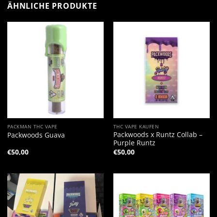
ÄHNLICHE PRODUKTE
PACKMAN THC VAPE
THC VAPE KAUFEN
Packwoods x Runtz Collab –
Packwoods Guava
Purple Runtz
€
50,00
€
50,00