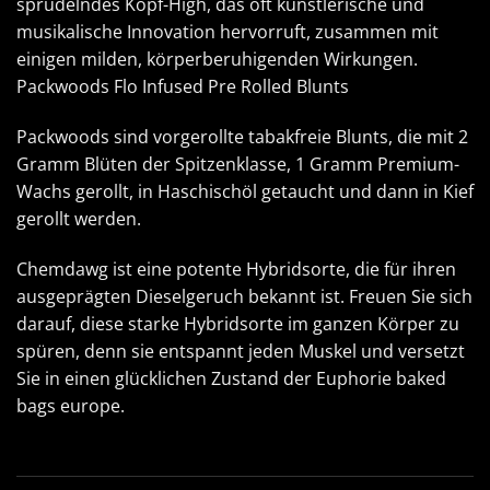
sprudelndes Kopf-High, das oft künstlerische und
musikalische Innovation hervorruft, zusammen mit
einigen milden, körperberuhigenden Wirkungen.
Packwoods Flo Infused Pre Rolled Blunts
Packwoods sind vorgerollte tabakfreie Blunts, die mit 2
Gramm Blüten der Spitzenklasse, 1 Gramm Premium-
Wachs gerollt, in Haschischöl getaucht und dann in Kief
gerollt werden.
Chemdawg ist eine potente Hybridsorte, die für ihren
ausgeprägten Dieselgeruch bekannt ist. Freuen Sie sich
darauf, diese starke Hybridsorte im ganzen Körper zu
spüren, denn sie entspannt jeden Muskel und versetzt
Sie in einen glücklichen Zustand der Euphorie
baked
bags europe
.