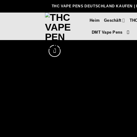
Zum
THC VAPE PENS DEUTSCHLAND KAUFEN | 
Inhalt
springen
Heim
Geschäft
THC
DMT Vape Pens