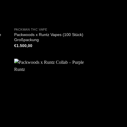
+
PACKMAN THC VAPE
e
Packwoods x Runtz Vapes (100 Stück)
Großpackung
€
1.500,00
+