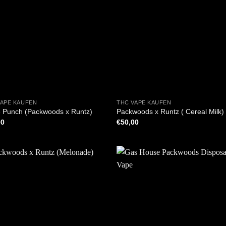
+
VAPE KAUFEN
THC VAPE KAUFEN
e Punch (Packwoods x Runtz)
Packwoods x Runtz ( Cereal Milk)
00
€
50,00