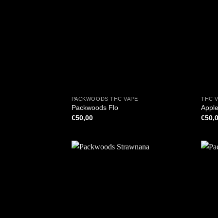
+
+
PACKWOODS THC VAPE
THC 
Packwoods Flo
Appl
€
50,00
€
50,