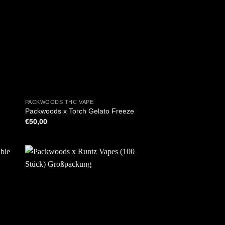
+
PACKWOODS THC VAPE
Packwoods x Torch Gelato Freeze
€
50,00