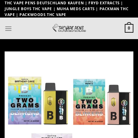
Zum
THC VAPE PENS DEUTSCHLAND KAUFEN | FRYD EXTRACTS |
JUNGLE BOYS THC VAPE | MUHA MEDS CARTS | PACKMAN THC
Inhalt
VAPE | PACKWOODS THC VAPE
springen
0