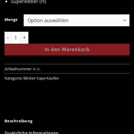
Superkleber (H)
Menge
2 Gram LED Disposable Vapes Menge
In den Warenkorb
Artikelnummer:
n. v.
Kategorie:
Blinker Vape Kaufen
Beschreibung
Zusätzliche Informationen