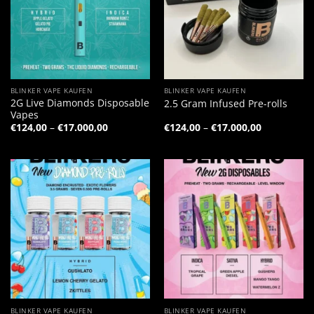
BLINKER VAPE KAUFEN
BLINKER VAPE KAUFEN
2G Live Diamonds Disposable
2.5 Gram Infused Pre-rolls
Vapes
Preisspanne:
Preisspann
€
124,00
–
€
17.000,00
€
124,00
–
€
17.000,00
€124,00
€124,00
bis
bis
€17.000,00
€17.000,00
BLINKER VAPE KAUFEN
BLINKER VAPE KAUFEN