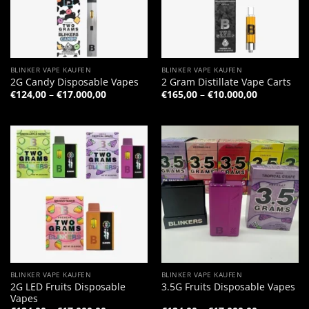
BLINKER VAPE KAUFEN
BLINKER VAPE KAUFEN
2G Candy Disposable Vapes
2 Gram Distillate Vape Carts
Preisspanne:
Preisspann
€
124,00
–
€
17.000,00
€
165,00
–
€
10.000,00
€124,00
€165,00
bis
bis
€17.000,00
€10.000,00
BLINKER VAPE KAUFEN
BLINKER VAPE KAUFEN
2G LED Fruits Disposable
3.5G Fruits Disposable Vapes
Vapes