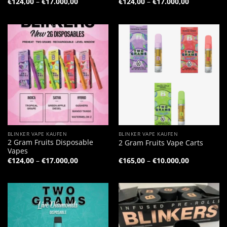
Preisspanne:
Preisspann
€
124,00
–
€
17.000,00
€
124,00
–
€
17.000,00
€124,00
€124,00
bis
bis
€17.000,00
€17.000,00
BLINKER VAPE KAUFEN
BLINKER VAPE KAUFEN
2 Gram Fruits Disposable
2 Gram Fruits Vape Carts
Vapes
Preisspanne:
Preisspann
€
124,00
–
€
17.000,00
€
165,00
–
€
10.000,00
€124,00
€165,00
bis
bis
€17.000,00
€10.000,00