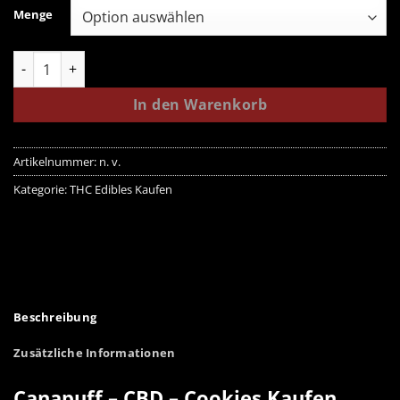
Menge
Canapuff - CBD - Cookies Menge
In den Warenkorb
Artikelnummer:
n. v.
Kategorie:
THC Edibles Kaufen
Beschreibung
Zusätzliche Informationen
Canapuff – CBD – Cookies Kaufen