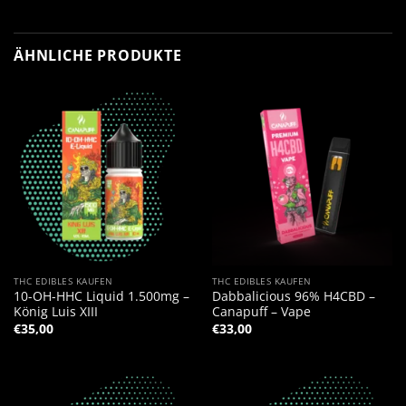
ÄHNLICHE PRODUKTE
THC EDIBLES KAUFEN
THC EDIBLES KAUFEN
10-OH-HHC Liquid 1.500mg –
Dabbalicious 96% H4CBD –
König Luis XIII
Canapuff – Vape
€
35,00
€
33,00