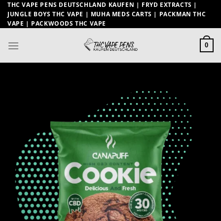
Zum
THC VAPE PENS DEUTSCHLAND KAUFEN | FRYD EXTRACTS |
JUNGLE BOYS THC VAPE | MUHA MEDS CARTS | PACKMAN THC
Inhalt
VAPE | PACKWOODS THC VAPE
springen
0