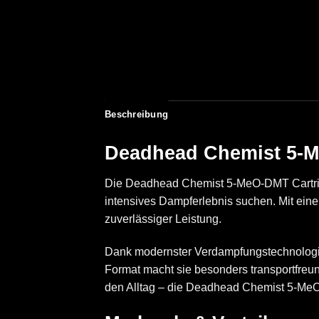
Beschreibung
Deadhead Chemist 5-Me
Die Deadhead Chemist
5-MeO-DMT
Cartr
intensives Dampferlebnis suchen. Mit eine
zuverlässiger Leistung.
Dank modernster Verdampfungstechnologie
Format macht sie besonders transportfreun
den Alltag – die Deadhead Chemist 5-MeO-