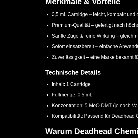
Merkmale & Vorteile
0,5 mL Cartridge – leicht, kompakt und d
Premium-Qualität – gefertigt nach höch
Sanfte Züge & reine Wirkung – gleich
Sofort einsatzbereit – einfache Anwen
Zuverlässigkeit – eine Marke bekannt fü
Technische Details
Inhalt: 1 Cartridge
Füllmenge: 0,5 mL
Konzentration: 5-MeO-DMT (je nach Va
Kompatibilität: Passend für Deadhead
Warum Deadhead Chemi