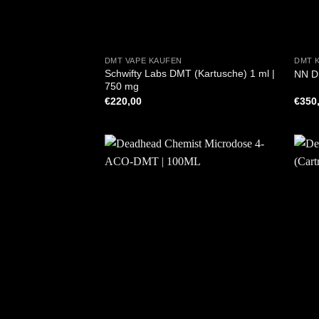
+
+
DMT VAPE KAUFEN
DMT 
Schwifty Labs DMT (Kartusche) 1 ml |
NN 
750 mg
€
220,00
€
350
+
+