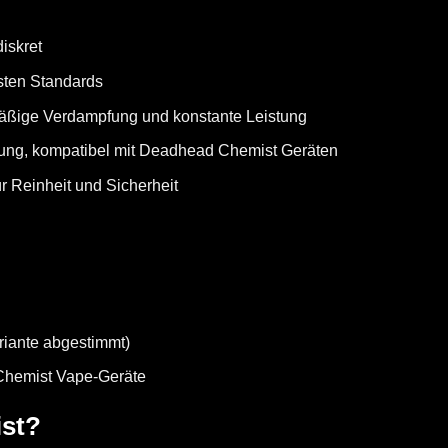
iskret
sten Standards
mäßige Verdampfung und konstante Leistung
dung, kompatibel mit Deadhead Chemist Geräten
r Reinheit und Sicherheit
riante abgestimmt)
 Chemist Vape-Geräte
st?