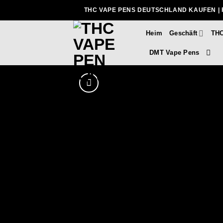
Zum
THC VAPE PENS DEUTSCHLAND KAUFEN | 
Inhalt
springen
Heim
Geschäft
THC
DMT Vape Pens