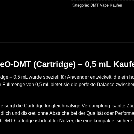
Kategorie:
DMT Vape Kaufen
O-DMT (Cartridge) – 0,5 mL Kauf
idge – 0,5 mL wurde speziell für Anwender entwickelt, die ein
r Füllmenge von 0,5 mL bietet sie die perfekte Balance zwische
 sorgt die Cartridge für gleichmäßige Verdampfung, sanfte Zü
dlich und diskret, ohne Abstriche bei der Qualität oder Perfor
DMT Cartridge ist ideal für Nutzer, die eine kompakte, sicher