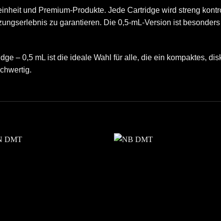
nheit und Premium-Produkte. Jede Cartridge wird streng kontrol
tzungserlebnis zu garantieren. Die 0,5-mL-Version ist besonders 
 – 0,5 mL ist die ideale Wahl für alle, die ein kompaktes, dis
chwertig.