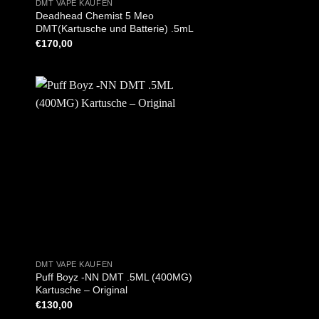
DMT VAPE KAUFEN
Deadhead Chemist 5 Meo
DMT(Kartusche und Batterie) .5mL
€
170,00
+
DMT VAPE KAUFEN
Puff Boyz -NN DMT .5ML (400MG)
Kartusche – Original
€
130,00