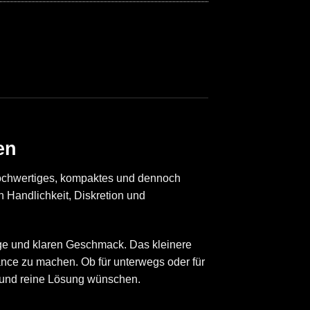
en
 hochwertiges, kompaktes und dennoch
n Handlichkeit, Diskretion und
ge und klaren Geschmack. Das kleinere
mance zu machen. Ob für unterwegs oder für
e und reine Lösung wünschen.