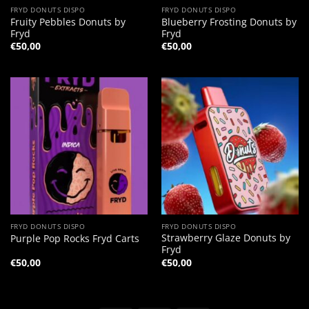
FRYD DONUTS DISPO
FRYD DONUTS DISPO
Fruity Pebbles Donuts by
Blueberry Frosting Donuts by
Fryd
Fryd
€
50,00
€
50,00
FRYD DONUTS DISPO
FRYD DONUTS DISPO
Strawberry Glaze Donuts by
Purple Pop Rocks Fryd Carts
Fryd
€
50,00
€
50,00