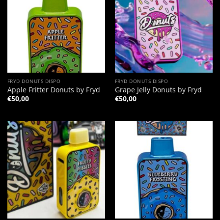
FRYD DONUTS DISPO
FRYD DONUTS DISPO
Apple Fritter Donuts by Fryd
Grape Jelly Donuts by Fryd
€
50,00
€
50,00