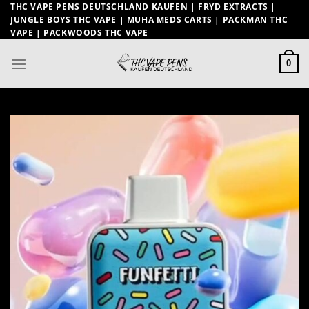
Zum
THC VAPE PENS DEUTSCHLAND KAUFEN | FRYD EXTRACTS |
JUNGLE BOYS THC VAPE | MUHA MEDS CARTS | PACKMAN THC
Inhalt
VAPE | PACKWOODS THC VAPE
springen
0