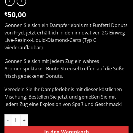
50,00
€
Gönnen Sie sich ein Dampferlebnis mit Funfetti Donuts
von Fryd, jetzt erhältlich in den innovativen 2G Einweg-
Live-Resin-x-Liquid-Diamond-Carts (Typ C
wiederaufladbar).
Gönnen Sie sich mit jedem Zug ein wahres
Aromenspektakel: Bunte Streusel treffen auf die Süße
frisch gebackener Donuts.
Veredeln Sie Ihr Dampferlebnis mit dieser köstlichen
Mischung. Bestellen Sie jetzt und genießen Sie mit
jedem Zug eine Explosion von Spaß und Geschmack!
Funfetti Donuts by Fryd Menge
In den Warenkorb