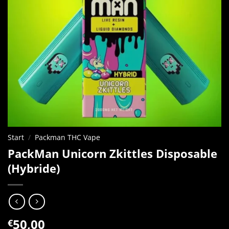
Start
/
Packman THC Vape
PackMan Unicorn Zkittles Disposable
(Hybride)
50,00
€