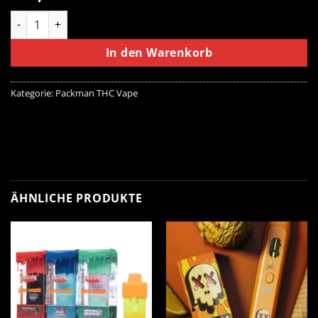
PackMan Unicorn Zkittles Disposable (Hybride) Menge
In den Warenkorb
Kategorie:
Packman THC Vape
ÄHNLICHE PRODUKTE