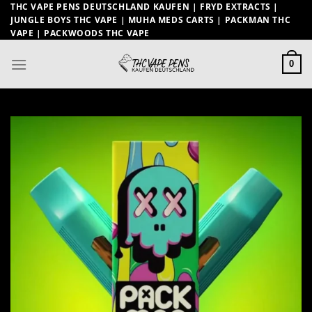
Zum
THC VAPE PENS DEUTSCHLAND KAUFEN | FRYD EXTRACTS |
JUNGLE BOYS THC VAPE | MUHA MEDS CARTS | PACKMAN THC
Inhalt
VAPE | PACKWOODS THC VAPE
springen
0