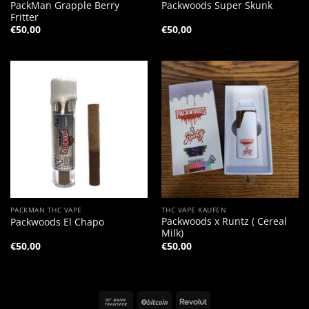
PackMan Grapple Berry
Packwoods Super Skunk
Fritter
€
50,00
€
50,00
PACKMAN THC VAPE
THC VAPE KAUFEN
Packwoods x Runtz ( Cereal
Packwoods El Chapo
Milk)
€
50,00
€
50,00