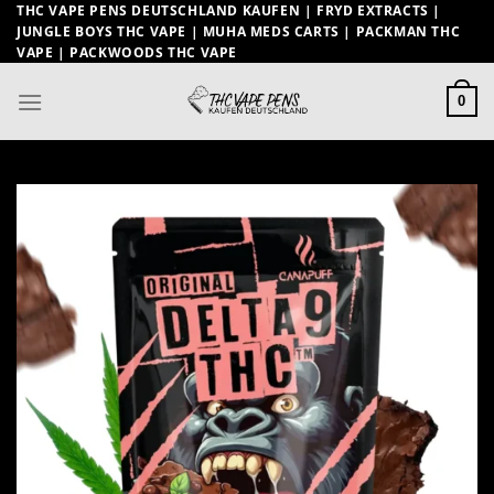
Zum
THC VAPE PENS DEUTSCHLAND KAUFEN | FRYD EXTRACTS |
JUNGLE BOYS THC VAPE | MUHA MEDS CARTS | PACKMAN THC
Inhalt
VAPE | PACKWOODS THC VAPE
springen
0