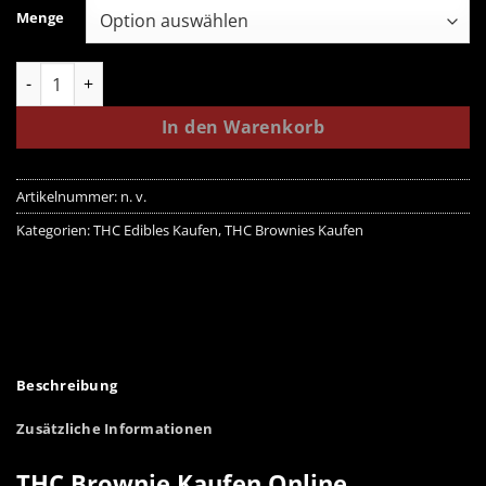
Menge
THC Brownie Menge
In den Warenkorb
Artikelnummer:
n. v.
Kategorien:
THC Edibles Kaufen
,
THC Brownies Kaufen
Beschreibung
Zusätzliche Informationen
THC Brownie Kaufen Online