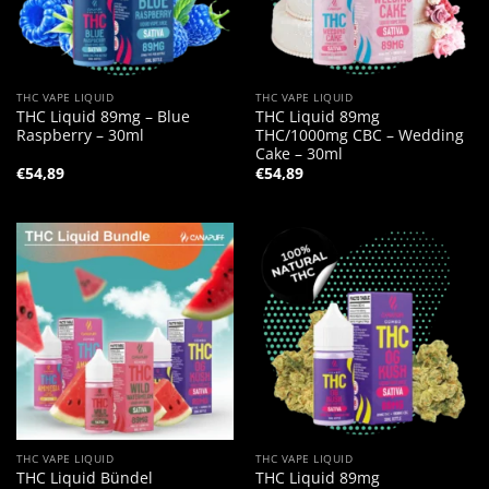
THC VAPE LIQUID
THC VAPE LIQUID
THC Liquid 89mg – Blue
THC Liquid 89mg
Raspberry – 30ml
THC/1000mg CBC – Wedding
Cake – 30ml
€
54,89
€
54,89
THC VAPE LIQUID
THC VAPE LIQUID
THC Liquid 89mg
THC Liquid Bündel