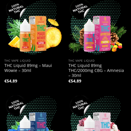
THC VAPE LIQUID
THC VAPE LIQUID
THC Liquid 89mg – Maui
THC Liquid 89mg
Wowie – 30ml
THC/2000mg CBG – Amnesia
– 30ml
€
54,89
€
54,89