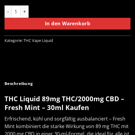
THC Liquid 89mg THC/2000mg CBD - Fresh Mint - 30ml Menge
In den Warenkorb
Kategorie:
THC Vape Liquid
Beschreibung
THC Liquid 89mg THC/2000mg CBD –
Fresh Mint – 30ml Kaufen
Erfrischend, kühl und sorgfältig ausbalanciert – Fresh
Mint kombiniert die starke Wirkung von 89 mg THC mit
2000 mg CBD in einer 30-ml-Formel, die ideal für alle ist,