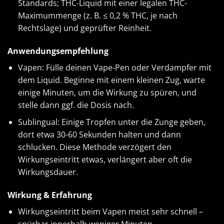
Standards; THC-Liquid mit einer legalen THC-
Maximummenge (z. B. ≤ 0,2 % THC, je nach
Rechtslage) und geprüfter Reinheit.
Anwendungsempfehlung
Vapen: Fülle deinen Vape-Pen oder Verdampfer mit
dem Liquid. Beginne mit einem kleinen Zug, warte
einige Minuten, um die Wirkung zu spüren, und
stelle dann ggf. die Dosis nach.
Sublingual: Einige Tropfen unter die Zunge geben,
dort etwa 30-60 Sekunden halten und dann
schlucken. Diese Methode verzögert den
Wirkungseintritt etwas, verlängert aber oft die
Wirkungsdauer.
Wirkung & Erfahrung
Wirkungseintritt beim Vapen meist sehr schnell –