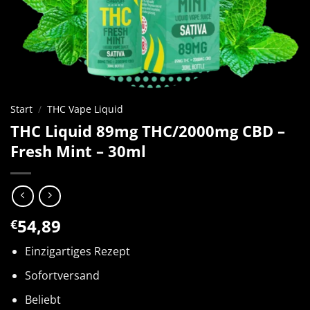
Start
/
THC Vape Liquid
THC Liquid 89mg THC/2000mg CBD –
Fresh Mint – 30ml
54,89
€
Einzigartiges Rezept
Sofortversand
Beliebt