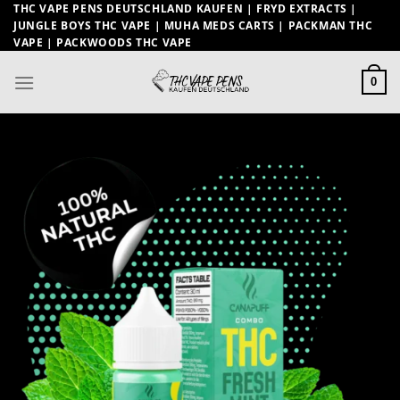
Zum
THC VAPE PENS DEUTSCHLAND KAUFEN | FRYD EXTRACTS |
JUNGLE BOYS THC VAPE | MUHA MEDS CARTS | PACKMAN THC
Inhalt
VAPE | PACKWOODS THC VAPE
springen
0