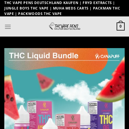
Zum
THC VAPE PENS DEUTSCHLAND KAUFEN | FRYD EXTRACTS |
JUNGLE BOYS THC VAPE | MUHA MEDS CARTS | PACKMAN THC
Inhalt
VAPE | PACKWOODS THC VAPE
springen
0