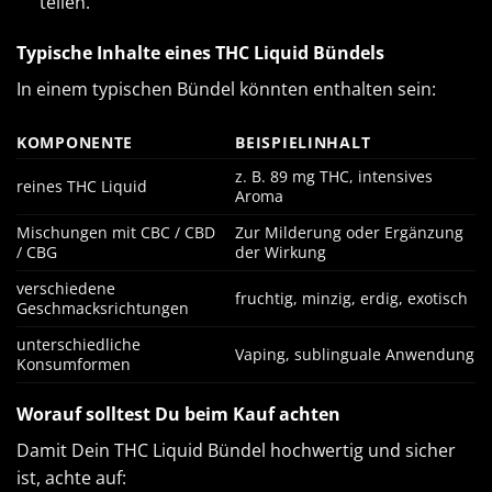
teilen.
Typische Inhalte eines THC Liquid Bündels
In einem typischen Bündel könnten enthalten sein:
KOMPONENTE
BEISPIELINHALT
z. B. 89 mg THC, intensives
reines THC Liquid
Aroma
Mischungen mit CBC / CBD
Zur Milderung oder Ergänzung
/ CBG
der Wirkung
verschiedene
fruchtig, minzig, erdig, exotisch
Geschmacksrichtungen
unterschiedliche
Vaping, sublinguale Anwendung
Konsumformen
Worauf solltest Du beim Kauf achten
Damit Dein THC Liquid Bündel hochwertig und sicher
ist, achte auf: