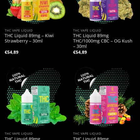
THC VAPE LIQUID
THC VAPE LIQUID
THC Liquid 89mg – Kiwi
THC Liquid 89mg
Strawberry – 30ml
THC/1000mg CBC – OG Kush
– 30ml
€
54,89
€
54,89
THC VAPE LIQUID
THC VAPE LIQUID
THC Liquid 89mg
THC Liquid 89mg