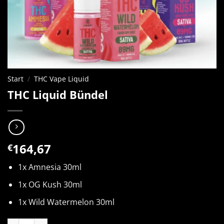
Start
/
THC Vape Liquid
THC Liquid Bündel
164,67
€
1x Amnesia 30ml
1x OG Kush 30ml
1x Wild Watermelon 30ml
THC Liquid Bündel Menge