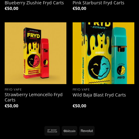
Blueberry Zlushie Fryd Carts
Pink Starburst Fryd Carts
€
50,00
€
50,00
FRYD VAPE
FRYD VAPE
Strawberry Lemoncello Fryd
Wild Baja Blast Fryd Carts
Carts
€
50,00
€
50,00