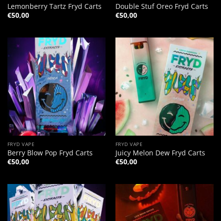
Lemonberry Tartz Fryd Carts
Double Stuf Oreo Fryd Carts
€
50,00
€
50,00
FRYD VAPE
FRYD VAPE
Berry Blow Pop Fryd Carts
Juicy Melon Dew Fryd Carts
€
50,00
€
50,00