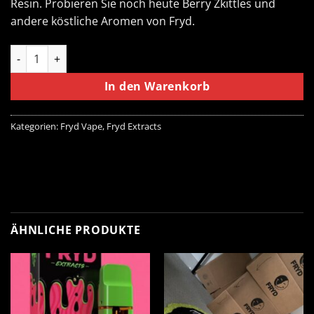
Resin. Probieren Sie noch heute Berry Zkittles und
andere köstliche Aromen von Fryd.
Berry Zkittles Fryd Carts Menge
In den Warenkorb
Kategorien:
Fryd Vape
,
Fryd Extracts
ÄHNLICHE PRODUKTE