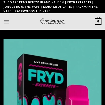
Zum
THC VAPE PENS DEUTSCHLAND KAUFEN | FRYD EXTRACTS |
JUNGLE BOYS THC VAPE | MUHA MEDS CARTS | PACKMAN THC
Inhalt
VAPE | PACKWOODS THC VAPE
springen
0