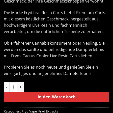
Geschmack, der Ihre Geschmacksknospen verwöhnt.
Die Marke Fryd Live Resin Carts bietet Premium-Carts
mit diesem köstlichen Geschmack, hergestellt aus
hochwertigem Live Resin und fachmännisch
verarbeitet, um die natürlichen Terpene zu erhalten.
Ob erfahrener Cannabiskonsument oder Neuling, Sie
werden das sanfte und befriedigende Dampferlebnis
mit Fryds Cactus Cooler Live Resin Carts lieben.
Probieren Sie es noch heute und genießen Sie ein
einzigartiges und angenehmes Dampferlebnis.
Cactus Cooler Fryd Carts Menge
In den Warenkorb
Kategorien:
Fryd Vape
,
Fryd Extracts