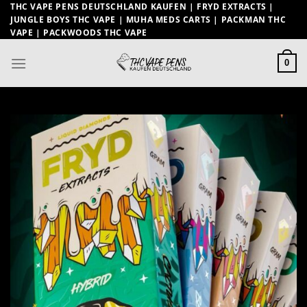
Zum
THC VAPE PENS DEUTSCHLAND KAUFEN | FRYD EXTRACTS |
JUNGLE BOYS THC VAPE | MUHA MEDS CARTS | PACKMAN THC
Inhalt
VAPE | PACKWOODS THC VAPE
springen
0