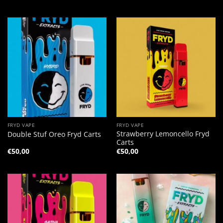
FRYD VAPE
FRYD VAPE
Strawberry Lemoncello Fryd
Double Stuf Oreo Fryd Carts
Carts
€
50,00
€
50,00