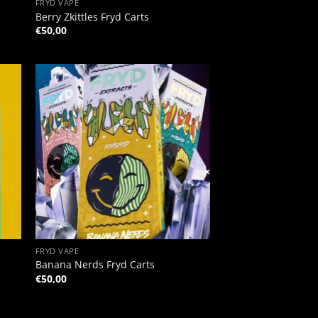
FRYD VAPE
Berry Zkittles Fryd Carts
€
50,00
+
FRYD VAPE
Banana Nerds Fryd Carts
€
50,00