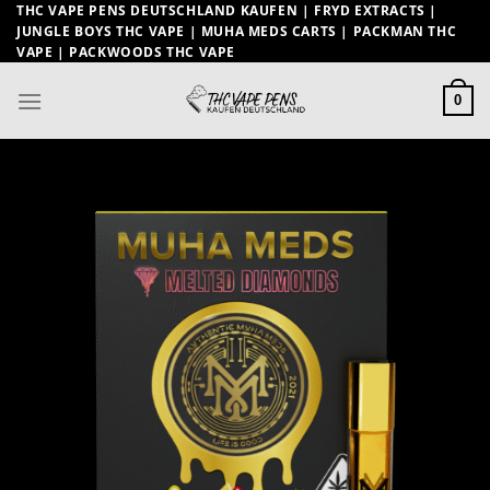
Zum
THC VAPE PENS DEUTSCHLAND KAUFEN | FRYD EXTRACTS |
JUNGLE BOYS THC VAPE | MUHA MEDS CARTS | PACKMAN THC
Inhalt
VAPE | PACKWOODS THC VAPE
springen
0