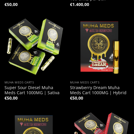
€
50,00
€
1.400,00
MUHA MEDS CARTS
MUHA MEDS CARTS
Super Sour Diesel Muha
Strawberry Dream Muha
Meds Cart 1000MG | Sativa
Meds Cart 1000MG | Hybrid
€
50,00
€
50,00