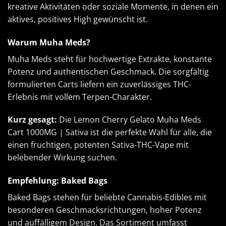
kreative Aktivitäten oder soziale Momente, in denen ein
aktives, positives High gewünscht ist.
Warum Muha Meds?
Muha Meds steht für hochwertige Extrakte, konstante
Potenz und authentischen Geschmack. Die sorgfältig
formulierten Carts liefern ein zuverlässiges THC-
Erlebnis mit vollem Terpen-Charakter.
Kurz gesagt:
Die Lemon Cherry Gelato
Muha Meds
Cart
1000MG | Sativa ist die perfekte Wahl für alle, die
einen fruchtigen, potenten Sativa-THC-Vape mit
belebender Wirkung suchen.
Empfehlung: Baked Bags
Baked Bags
stehen für beliebte Cannabis‑Edibles mit
besonderen Geschmacksrichtungen, hoher Potenz
und auffälligem Design. Das Sortiment umfasst