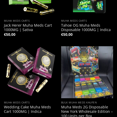
MUHA MEDS CARTS
MUHA MEDS CARTS
Jack Herer Muha Meds Cart
Tahoe OG Muha Meds
1000MG | Sativa
Disposable 1000MG | Indica
€
50,00
€
50,00
MUHA MEDS CARTS
BULK MUHA MEDS KAUFEN
Wedding Cake Muha Meds
Muha Meds 2G Disposable
Cart 1000MG | Indica
New York Wholesale Edition –
100 Units per Box