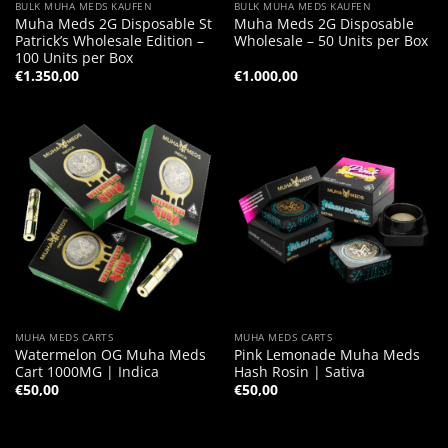
BULK MUHA MEDS KAUFEN
BULK MUHA MEDS KAUFEN
Muha Meds 2G Disposable St
Muha Meds 2G Disposable
Patrick’s Wholesale Edition –
Wholesale – 50 Units per Box
100 Units per Box
€
1.350,00
€
1.000,00
MUHA MEDS CARTS
MUHA MEDS CARTS
Watermelon OG Muha Meds
Pink Lemonade Muha Meds
Cart 1000MG | Indica
Hash Rosin | Sativa
€
50,00
€
50,00