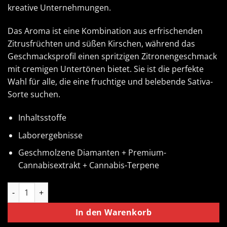
kreative Unternehmungen.
Das Aroma ist eine Kombination aus erfrischenden
Zitrusfrüchten und süßen Kirschen, während das
Geschmacksprofil einen spritzigen Zitronengeschmack
mit cremigen Untertönen bietet. Sie ist die perfekte
Wahl für alle, die eine fruchtige und belebende Sativa-
Sorte suchen.
Inhaltsstoffe
Laborergebnisse
Geschmolzene Diamanten + Premium-
Cannabisextrakt + Cannabis-Terpene
Lemon Cherry Gelato Muha Meds Cart 1000MG | Sativa Menge
In den Warenkorb