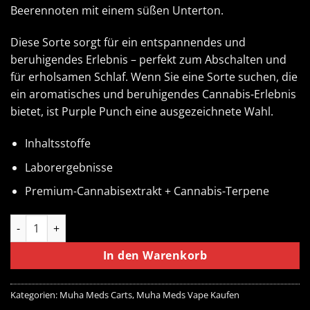
Beerennoten mit einem süßen Unterton.
Diese Sorte sorgt für ein entspannendes und
beruhigendes Erlebnis – perfekt zum Abschalten und
für erholsamen Schlaf. Wenn Sie eine Sorte suchen, die
ein aromatisches und beruhigendes Cannabis-Erlebnis
bietet, ist Purple Punch eine ausgezeichnete Wahl.
Inhaltsstoffe
Laborergebnisse
Premium-Cannabisextrakt + Cannabis-Terpene
Purple Punch Muha Meds Cart 1000MG | Indica Menge
In den Warenkorb
Kategorien:
Muha Meds Carts
,
Muha Meds Vape Kaufen