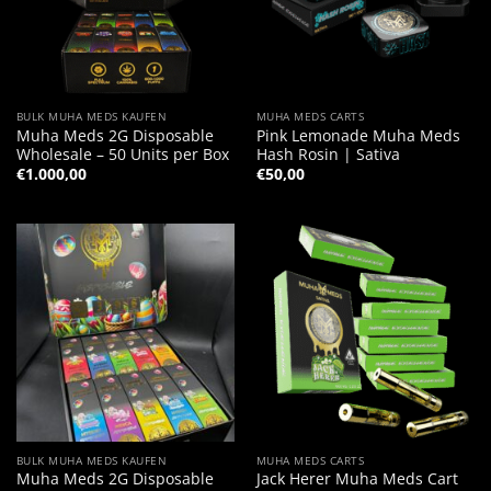
BULK MUHA MEDS KAUFEN
MUHA MEDS CARTS
Muha Meds 2G Disposable
Pink Lemonade Muha Meds
Wholesale – 50 Units per Box
Hash Rosin | Sativa
€
1.000,00
€
50,00
BULK MUHA MEDS KAUFEN
MUHA MEDS CARTS
Muha Meds 2G Disposable
Jack Herer Muha Meds Cart