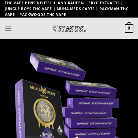
Zum
THC VAPE PENS DEUTSCHLAND KAUFEN | FRYD EXTRACTS |
JUNGLE BOYS THC VAPE | MUHA MEDS CARTS | PACKMAN THC
Inhalt
VAPE | PACKWOODS THC VAPE
springen
0