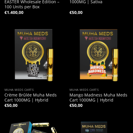
EASTER Wholesale Edition –
1000MG | Sativa
100 Units per Box
€
1.400,00
€
50,00
MUHA MEDS CARTS
MUHA MEDS CARTS
Crème Brûlée Muha Meds
Mango Madness Muha Meds
Cart 1000MG | Hybrid
Cart 1000MG | Hybrid
€
50,00
€
50,00