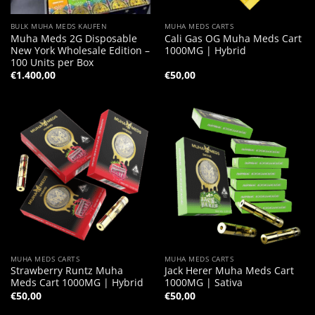
BULK MUHA MEDS KAUFEN
MUHA MEDS CARTS
Muha Meds 2G Disposable
Cali Gas OG Muha Meds Cart
New York Wholesale Edition –
1000MG | Hybrid
100 Units per Box
€
1.400,00
€
50,00
MUHA MEDS CARTS
MUHA MEDS CARTS
Strawberry Runtz Muha
Jack Herer Muha Meds Cart
Meds Cart 1000MG | Hybrid
1000MG | Sativa
€
50,00
€
50,00