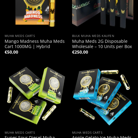
MUHA MEDS CARTS
BULK MUHA MEDS KAUFEN
Mango Madness Muha Meds
Muha Meds 2G Disposable
Cart 1000MG | Hybrid
Wholesale – 10 Units per Box
€
50,00
€
250,00
MUHA MEDS CARTS
MUHA MEDS CARTS
Super Sour Diesel Muha
Apple Gelato Ice Muha Meds