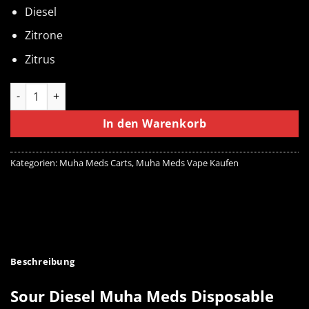
Diesel
Zitrone
Zitrus
Sour Diesel Muha Meds Disposable Live Resin 1000MG | Sativ
In den Warenkorb
Kategorien:
Muha Meds Carts
,
Muha Meds Vape Kaufen
Beschreibung
Sour Diesel Muha Meds Disposable