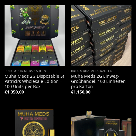
BULK MUHA MEDS KAUFEN
BULK MUHA MEDS KAUFEN
Muha Meds 2G Disposable St
Muha Meds 2G Einweg-
Patrick’s Wholesale Edition –
Großhandel, 100 Einheiten
100 Units per Box
pro Karton
€
1.350,00
€
1.150,00