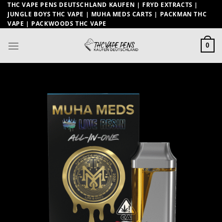
Zum
THC VAPE PENS DEUTSCHLAND KAUFEN | FRYD EXTRACTS |
JUNGLE BOYS THC VAPE | MUHA MEDS CARTS | PACKMAN THC
Inhalt
VAPE | PACKWOODS THC VAPE
springen
0