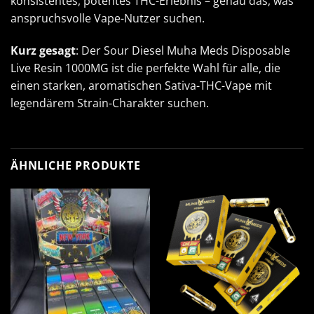
konsistentes, potentes THC-Erlebnis – genau das, was
anspruchsvolle Vape-Nutzer suchen.
Kurz gesagt
: Der Sour Diesel
Muha Meds Disposable
Live Resin 1000MG ist die perfekte Wahl für alle, die
einen starken, aromatischen Sativa-THC-Vape mit
legendärem Strain-Charakter suchen.
ÄHNLICHE PRODUKTE