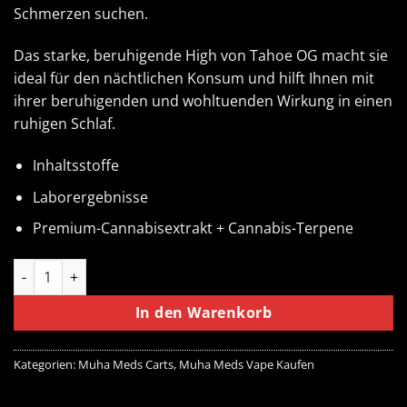
Schmerzen suchen.
Das starke, beruhigende High von Tahoe OG macht sie
ideal für den nächtlichen Konsum und hilft Ihnen mit
ihrer beruhigenden und wohltuenden Wirkung in einen
ruhigen Schlaf.
Inhaltsstoffe
Laborergebnisse
Premium-Cannabisextrakt + Cannabis-Terpene
Tahoe OG Muha Meds Disposable 1000MG | Indica Menge
In den Warenkorb
Kategorien:
Muha Meds Carts
,
Muha Meds Vape Kaufen