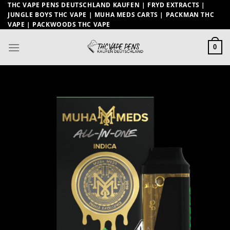
Zum
THC VAPE PENS DEUTSCHLAND KAUFEN | FRYD EXTRACTS |
JUNGLE BOYS THC VAPE | MUHA MEDS CARTS | PACKMAN THC
Inhalt
VAPE | PACKWOODS THC VAPE
springen
0