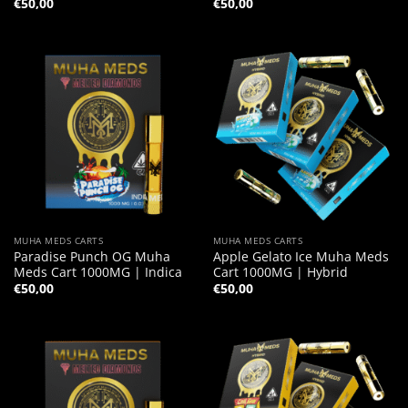
€
50,00
€
50,00
MUHA MEDS CARTS
MUHA MEDS CARTS
Paradise Punch OG Muha
Apple Gelato Ice Muha Meds
Meds Cart 1000MG | Indica
Cart 1000MG | Hybrid
€
50,00
€
50,00