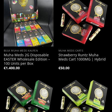
BULK MUHA MEDS KAUFEN
MUHA MEDS CARTS
Muha Meds 2G Disposable
Strawberry Runtz Muha
EASTER Wholesale Edition –
Meds Cart 1000MG | Hybrid
100 Units per Box
€
1.400,00
€
50,00