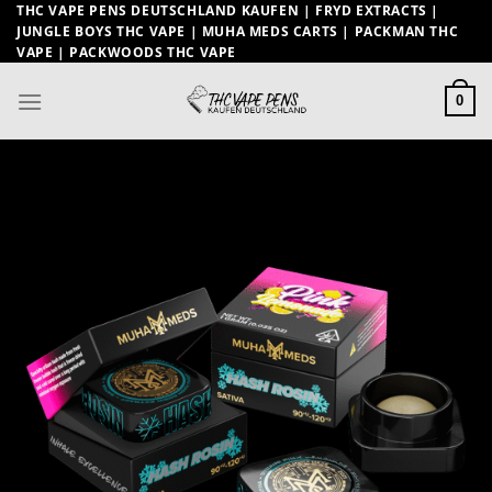
Zum
THC VAPE PENS DEUTSCHLAND KAUFEN | FRYD EXTRACTS |
JUNGLE BOYS THC VAPE | MUHA MEDS CARTS | PACKMAN THC
Inhalt
VAPE | PACKWOODS THC VAPE
springen
0