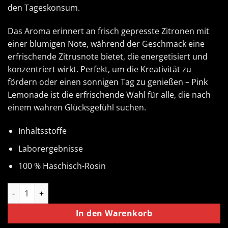
den Tageskonsum.
Das Aroma erinnert an frisch gepresste Zitronen mit
einer blumigen Note, während der Geschmack eine
erfrischende Zitrusnote bietet, die energetisiert und
konzentriert wirkt. Perfekt, um die Kreativität zu
fördern oder einen sonnigen Tag zu genießen – Pink
Lemonade ist die erfrischende Wahl für alle, die nach
einem wahren Glücksgefühl suchen.
Inhaltsstoffe
Laborergebnisse
100 % Haschisch-Rosin
Pink Lemonade Muha Meds Hash Rosin | Sativa Menge
In den Warenkorb