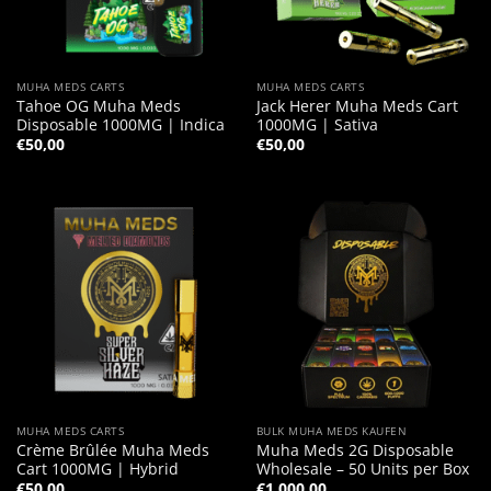
MUHA MEDS CARTS
MUHA MEDS CARTS
Tahoe OG Muha Meds
Jack Herer Muha Meds Cart
Disposable 1000MG | Indica
1000MG | Sativa
€
50,00
€
50,00
MUHA MEDS CARTS
BULK MUHA MEDS KAUFEN
Crème Brûlée Muha Meds
Muha Meds 2G Disposable
Cart 1000MG | Hybrid
Wholesale – 50 Units per Box
€
50,00
€
1.000,00