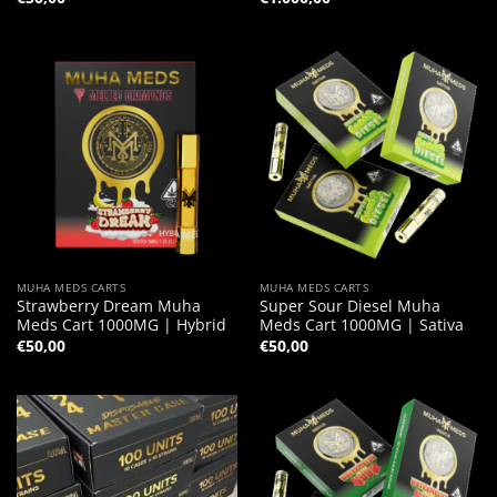
MUHA MEDS CARTS
MUHA MEDS CARTS
Strawberry Dream Muha
Super Sour Diesel Muha
Meds Cart 1000MG | Hybrid
Meds Cart 1000MG | Sativa
€
50,00
€
50,00