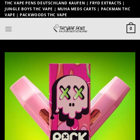
Zum
THC VAPE PENS DEUTSCHLAND KAUFEN | FRYD EXTRACTS |
JUNGLE BOYS THC VAPE | MUHA MEDS CARTS | PACKMAN THC
Inhalt
VAPE | PACKWOODS THC VAPE
springen
0