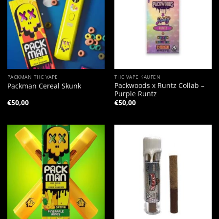
PACKMAN THC VAPE
THC VAPE KAUFEN
Packwoods x Runtz Collab –
Packman Cereal Skunk
Purple Runtz
€
50,00
€
50,00