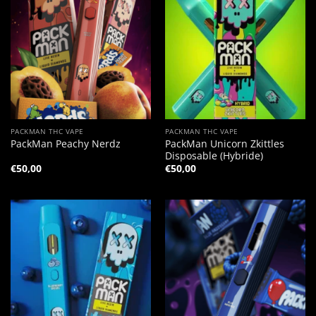
PACKMAN THC VAPE
PACKMAN THC VAPE
PackMan Unicorn Zkittles
PackMan Peachy Nerdz
Disposable (Hybride)
€
50,00
€
50,00