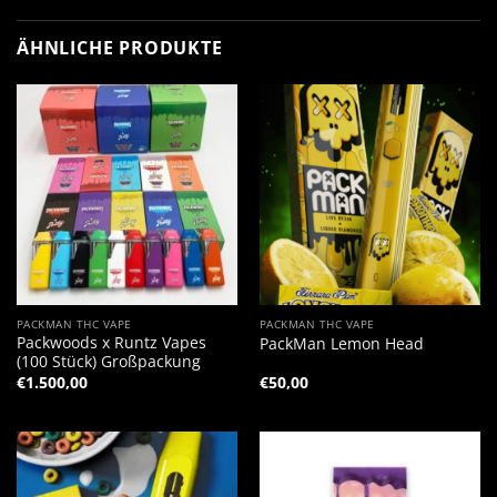
ÄHNLICHE PRODUKTE
PACKMAN THC VAPE
PACKMAN THC VAPE
Packwoods x Runtz Vapes
PackMan Lemon Head
(100 Stück) Großpackung
€
1.500,00
€
50,00