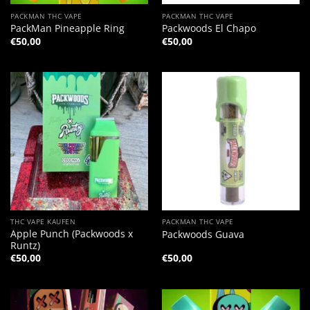
PACKMAN THC VAPE
PACKMAN THC VAPE
PackMan Pineapple Ring
Packwoods El Chapo
€
50,00
€
50,00
THC VAPE KAUFEN
PACKMAN THC VAPE
Apple Punch (Packwoods x
Packwoods Guava
Runtz)
€
50,00
€
50,00