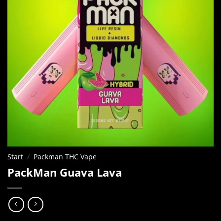
Start
/
Packman THC Vape
PackMan Guava Lava